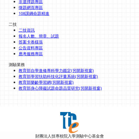
非選擇題專區
徵題網頁專區
108課綱命題精進
二技
二技資訊
報名人數、簡章、試題
答案卡卷樣張
公告資料專區
應考服務專區
測驗業務
教育部自學進修專科學力鑑定(另開新視窗)
教育部學習扶助科技化評量系統(另開新視窗)
教育部樂齡學習網(另開新視窗)
教育部身心障礙試題命題品質研究(另開新視窗)
財團法人技專校院入學測驗中心基金會