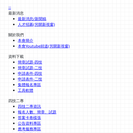
:::
最新消息
最新消息/新聞稿
人才招募(另開新視窗)
關於我們
本會簡介
本會Youtube頻道(另開新視窗)
資料下載
簡章試題-四技
簡章試題-二技
申請表件-四技
申請表件-二技
集體報名專區
工具軟體
四技二專
四技二專資訊
報名人數、簡章、試題
答案卡卷樣張
公告資料專區
應考服務專區