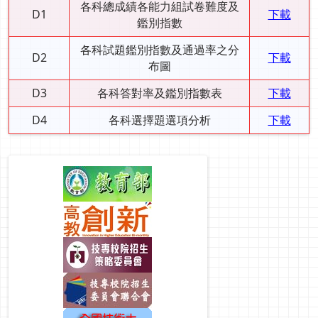
各科總成績各能力組試卷難度及
D1
下載
鑑別指數
各科試題鑑別指數及通過率之分
D2
下載
布圖
D3
各科答對率及鑑別指數表
下載
D4
各科選擇題選項分析
下載