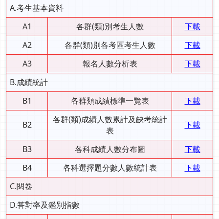
A.考生基本資料
A1
各群(類)別考生人數
下載
A2
各群(類)別各考區考生人數
下載
A3
報名人數分析表
下載
B.成績統計
B1
各群類成績標準一覽表
下載
各群(類)成績人數累計及缺考統計
B2
下載
表
B3
各科成績人數分布圖
下載
B4
各科選擇題分數人數統計表
下載
C.閱卷
D.答對率及鑑別指數