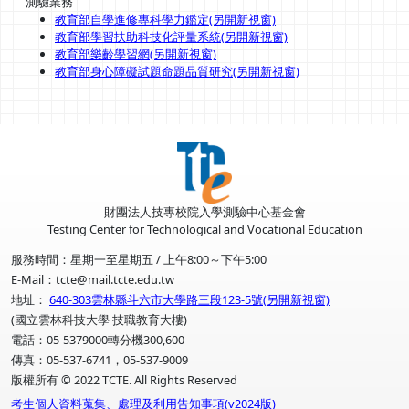
測驗業務
教育部自學進修專科學力鑑定(另開新視窗)
教育部學習扶助科技化評量系統(另開新視窗)
教育部樂齡學習網(另開新視窗)
教育部身心障礙試題命題品質研究(另開新視窗)
財團法人技專校院入學測驗中心基金會
Testing Center for Technological and Vocational Education
服務時間：星期一至星期五 / 上午8:00～下午5:00
E-Mail：tcte@mail.tcte.edu.tw
地址：
640-303雲林縣斗六市大學路三段123-5號(另開新視窗)
(國立雲林科技大學 技職教育大樓)
電話：05-5379000轉分機300,600
傳真：05-537-6741，05-537-9009
版權所有 © 2022 TCTE. All Rights Reserved
考生個人資料蒐集、處理及利用告知事項(v2024版)