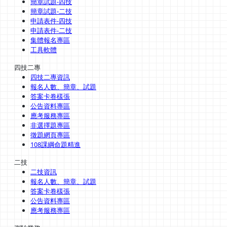
簡章試題-四技
簡章試題-二技
申請表件-四技
申請表件-二技
集體報名專區
工具軟體
四技二專
四技二專資訊
報名人數、簡章、試題
答案卡卷樣張
公告資料專區
應考服務專區
非選擇題專區
徵題網頁專區
108課綱命題精進
二技
二技資訊
報名人數、簡章、試題
答案卡卷樣張
公告資料專區
應考服務專區