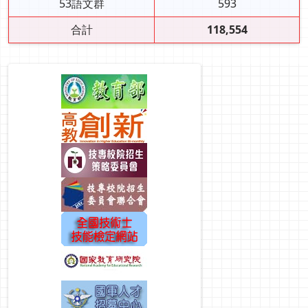
53語文群
593
合計
118,554