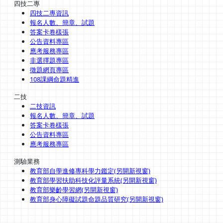
四技二專
四技二專資訊
報名人數、簡章、試題
答案卡卷樣張
公告資料專區
應考服務專區
非選擇題專區
徵題網頁專區
108課綱命題精進
二技
二技資訊
報名人數、簡章、試題
答案卡卷樣張
公告資料專區
應考服務專區
測驗業務
教育部自學進修專科學力鑑定(另開新視窗)
教育部學習扶助科技化評量系統(另開新視窗)
教育部樂齡學習網(另開新視窗)
教育部身心障礙試題命題品質研究(另開新視窗)