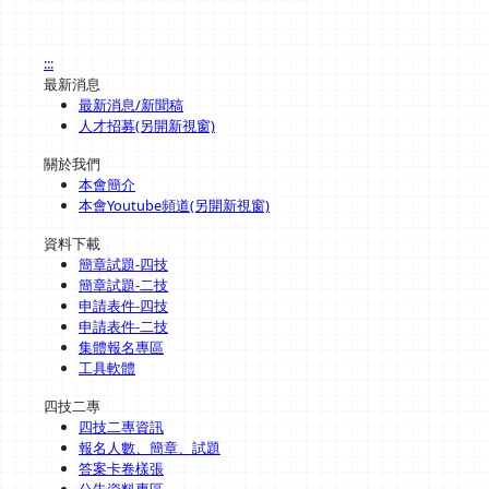
:::
最新消息
最新消息/新聞稿
人才招募(另開新視窗)
關於我們
本會簡介
本會Youtube頻道(另開新視窗)
資料下載
簡章試題-四技
簡章試題-二技
申請表件-四技
申請表件-二技
集體報名專區
工具軟體
四技二專
四技二專資訊
報名人數、簡章、試題
答案卡卷樣張
公告資料專區