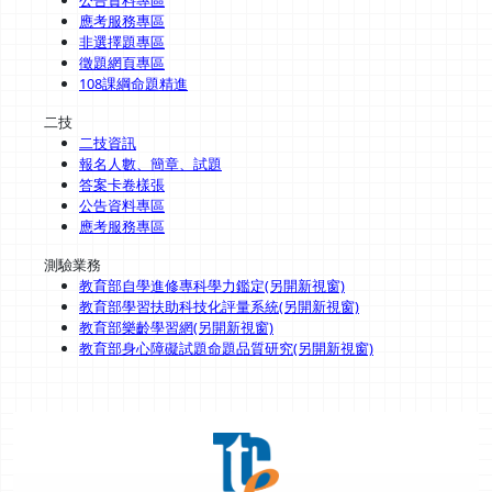
應考服務專區
非選擇題專區
徵題網頁專區
108課綱命題精進
二技
二技資訊
報名人數、簡章、試題
答案卡卷樣張
公告資料專區
應考服務專區
測驗業務
教育部自學進修專科學力鑑定(另開新視窗)
教育部學習扶助科技化評量系統(另開新視窗)
教育部樂齡學習網(另開新視窗)
教育部身心障礙試題命題品質研究(另開新視窗)