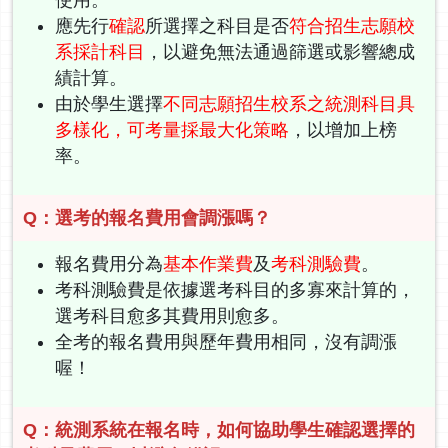
應先行
確認
所選擇之科目是否
符合招生志願校
系採計科目
，以避免無法通過篩選或影響總成
績計算。
由於學生選擇
不同志願招生校系之統測科目具
多樣化，可考量採最大化策略
，以增加上榜
率。
Q：選考的報名費用會調漲嗎？
報名費用分為
基本作業費
及
考科測驗費
。
考科測驗費是依據選考科目的多寡來計算的，
選考科目愈多其費用則愈多。
全考的報名費用與歷年費用相同，沒有調漲
喔！
Q：統測系統在報名時，如何協助學生確認選擇的