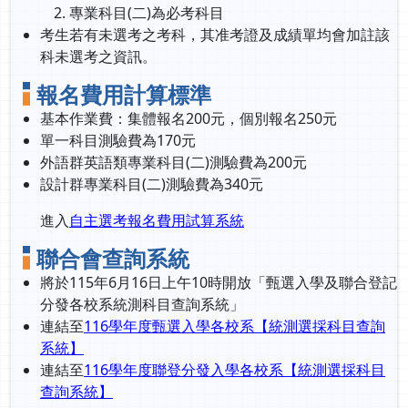
專業科目(二)為必考科目
考生若有未選考之考科，其准考證及成績單均會加註該
科未選考之資訊。
報名費用計算標準
基本作業費：集體報名200元，個別報名250元
單一科目測驗費為170元
外語群英語類專業科目(二)測驗費為200元
設計群專業科目(二)測驗費為340元
進入
自主選考報名費用試算系統
聯合會查詢系統
將於115年6月16日上午10時開放「甄選入學及聯合登記
分發各校系統測科目查詢系統」
連結至
116學年度甄選入學各校系【統測選採科目查詢
系統】
連結至
116學年度聯登分發入學各校系【統測選採科目
查詢系統】