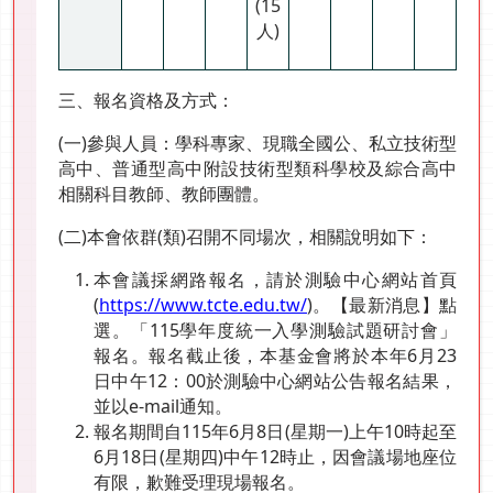
(15
人)
三、報名資格及方式：
(一)參與人員：學科專家、現職全國公、私立技術型
高中、普通型高中附設技術型類科學校及綜合高中
相關科目教師、教師團體。
(二)本會依群(類)召開不同場次，相關說明如下：
本會議採網路報名，請於測驗中心網站首頁
(
https://www.tcte.edu.tw/
)。【最新消息】點
選。「115學年度統一入學測驗試題研討會」
報名。報名截止後，本基金會將於本年6月23
日中午12：00於測驗中心網站公告報名結果，
並以e-mail通知。
報名期間自115年6月8日(星期一)上午10時起至
6月18日(星期四)中午12時止，因會議場地座位
有限，歉難受理現場報名。