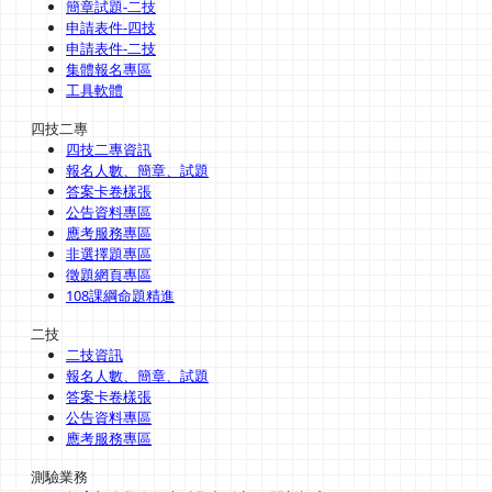
簡章試題-二技
申請表件-四技
申請表件-二技
集體報名專區
工具軟體
四技二專
四技二專資訊
報名人數、簡章、試題
答案卡卷樣張
公告資料專區
應考服務專區
非選擇題專區
徵題網頁專區
108課綱命題精進
二技
二技資訊
報名人數、簡章、試題
答案卡卷樣張
公告資料專區
應考服務專區
測驗業務