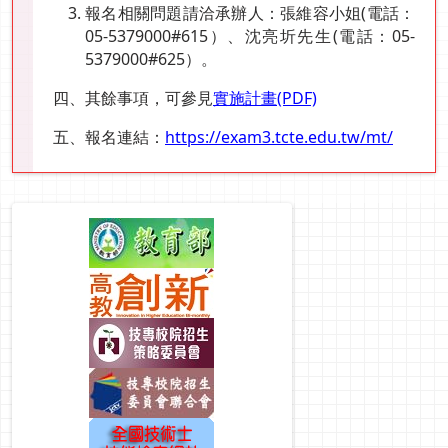
報名相關問題請洽承辦人：張維容小姐(電話：
05-5379000#615）、沈亮圻先生(電話：05-
5379000#625）。
四、其餘事項，可參見
實施計畫(PDF)
五、報名連結：
https://exam3.tcte.edu.tw/mt/