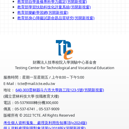
教育部自學進修專科學力鑑定(另開新視窗)
教育部學習扶助科技化評量系統(另開新視窗)
教育部樂齡學習網(另開新視窗)
教育部身心障礙試題命題品質研究(另開新視窗)
財團法人技專校院入學測驗中心基金會
Testing Center for Technological and Vocational Education
服務時間：星期一至星期五 / 上午8:00～下午5:00
E-Mail：tcte@mail.tcte.edu.tw
地址：
640-303雲林縣斗六市大學路三段123-5號(另開新視窗)
(國立雲林科技大學 技職教育大樓)
電話：05-5379000轉分機300,600
傳真：05-537-6741，05-537-9009
版權所有 © 2022 TCTE. All Rights Reserved
考生個人資料蒐集、處理及利用告知事項(v2024版)
個人資料處理利用對象清單(v2018版)(另開新視窗)