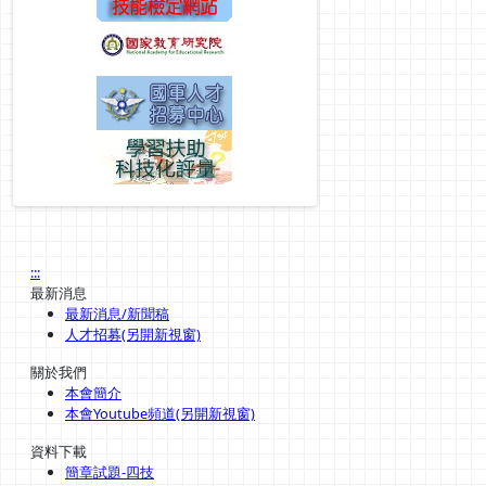
:::
最新消息
最新消息/新聞稿
人才招募(另開新視窗)
關於我們
本會簡介
本會Youtube頻道(另開新視窗)
資料下載
簡章試題-四技